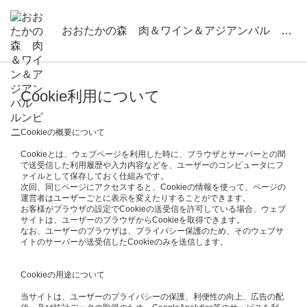
おおたかの森 肉＆ワイン＆アジアンバル ルンビニ
Cookie利用について
Cookieの概要について
Cookieとは、ウェブページを利用した時に、ブラウザとサーバーとの間
で送受信した利用履歴や入力内容などを、ユーザーのコンピュータにフ
ァイルとして保存しておく仕組みです。
次回、同じページにアクセスすると、Cookieの情報を使って、ページの
運営者はユーザーごとに表示を変えたりすることができます。
お客様がブラウザの設定でCookieの送受信を許可している場合、ウェブ
サイトは、ユーザーのブラウザからCookieを取得できます。
なお、ユーザーのブラウザは、プライバシー保護のため、そのウェブサ
イトのサーバーが送受信したCookieのみを送信します。
Cookieの用途について
当サイトは、ユーザーのプライバシーの保護、利便性の向上、広告の配